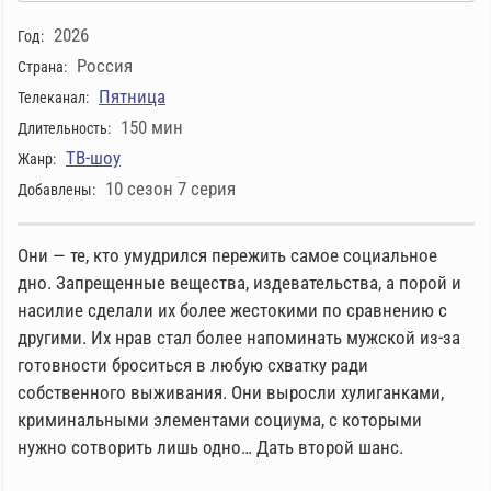
2026
Год:
Россия
Страна:
Пятница
Телеканал:
150 мин
Длительность:
ТВ-шоу
Жанр:
10 сезон 7 серия
Добавлены:
Они — те, кто умудрился пережить самое социальное
дно. Запрещенные вещества, издевательства, а порой и
насилие сделали их более жестокими по сравнению с
другими. Их нрав стал более напоминать мужской из-за
готовности броситься в любую схватку ради
собственного выживания. Они выросли хулиганками,
криминальными элементами социума, с которыми
нужно сотворить лишь одно… Дать второй шанс.