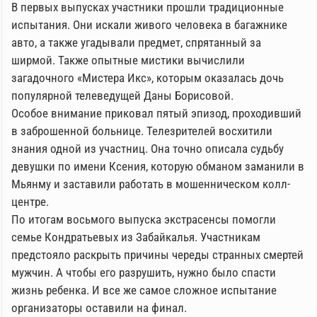
В первых выпусках участники прошли традиционные
испытания. Они искали живого человека в багажнике
авто, а также угадывали предмет, спрятанный за
ширмой. Также опытные мистики вычислили
загадочного «Мистера Икс», которым оказалась дочь
популярной телеведущей Даны Борисовой.
Особое внимание приковал пятый эпизод, проходивший
в заброшенной больнице. Телезрителей восхитили
знания одной из участниц. Она точно описала судьбу
девушки по имени Ксения, которую обманом заманили в
Мьянму и заставили работать в мошенническом колл-
центре.
По итогам восьмого выпуска экстрасенсы помогли
семье Кондратьевых из Забайкалья. Участникам
предстояло раскрыть причины череды странных смертей
мужчин. А чтобы его разрушить, нужно было спасти
жизнь ребенка. И все же самое сложное испытание
организаторы оставили на финал.