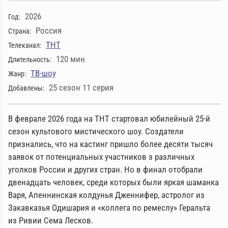
2026
Год:
Россия
Страна:
ТНТ
Телеканал:
120 мин
Длительность:
ТВ-шоу
Жанр:
25 сезон 11 серия
Добавлены:
В феврале 2026 года на ТНТ стартовал юбилейный 25-й
сезон культового мистического шоу. Создатели
признались, что на кастинг пришло более десяти тысяч
заявок от потенциальных участников з различных
уголков России и других стран. Но в финал отобрали
двенадцать человек, среди которых были яркая шаманка
Варя, Апеннинская колдунья Дженнифер, астролог из
Закавказья Одишария и «коллега по ремеслу» Геральта
из Ривии Сема Лесков.