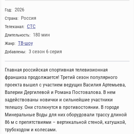
2026
Год:
Россия
Страна:
СТС
Телеканал:
180 мин
Длительность:
ТВ-шоу
Жанр:
3 сезон 6 серия
Добавлены:
Главная российская спортивная телевизионная
франшиза продолжается! Третий сезон популярного
проекта вышел с участием ведущих Василия Артемьева,
Валерии Дергилевой и Романа Постовалова. В нем
задействованы новички и сильнейшие участники
телешоу. Они столкнутся в противостоянии. В городе
Минеральные Воды для них оборудовали трассу длиной
86 м с препятствиями – вертикальной стеной, катушкой,
трубоходом и колесами.