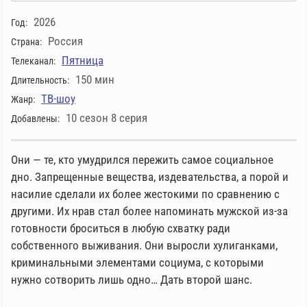
2026
Год:
Россия
Страна:
Пятница
Телеканал:
150 мин
Длительность:
ТВ-шоу
Жанр:
10 сезон 8 серия
Добавлены:
Они — те, кто умудрился пережить самое социальное
дно. Запрещенные вещества, издевательства, а порой и
насилие сделали их более жестокими по сравнению с
другими. Их нрав стал более напоминать мужской из-за
готовности броситься в любую схватку ради
собственного выживания. Они выросли хулиганками,
криминальными элементами социума, с которыми
нужно сотворить лишь одно… Дать второй шанс.